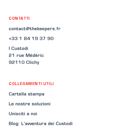
CONTATTI
contact@thekeepers.fr
+33 1 84 19 37 90
I Custodi
21 rue Médéric
92110 Clichy
COLLEGAMENTI UTILI
Cartella stampa
Le nostre soluzioni
Unisciti a noi
Blog: L'avventura dei Custodi