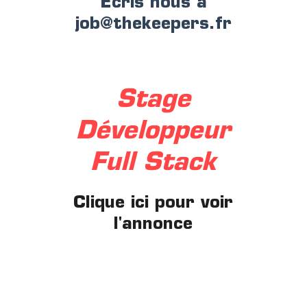
Ecris nous à
job@thekeepers.fr
Stage
Développeur
Full Stack
Clique ici pour voir
l'annonce