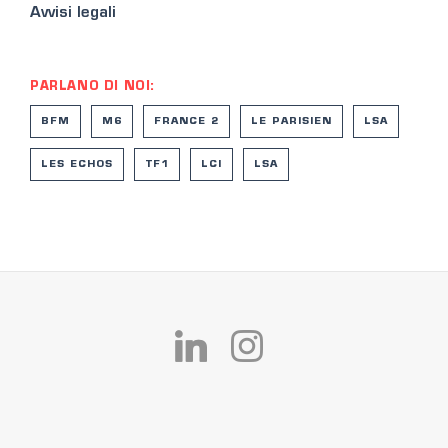
Avvisi legali
PARLANO DI NOI:
BFM
M6
FRANCE 2
LE PARISIEN
LSA
LES ECHOS
TF1
LCI
LSA