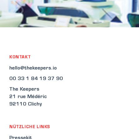
KONTAKT
hello@thekeepers.io
00 33 1 84 19 37 90
The Keepers
21 rue Médéric
92110 Clichy
NÜTZLICHE LINKS
Pressekit