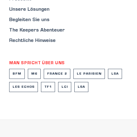
Unsere Lösungen
Begleiten Sie uns
The Keepers Abenteuer
Rechtliche Hinweise
MAN SPRICHT ÜBER UNS
BFM
M6
FRANCE 2
LE PARISIEN
LSA
LES ECHOS
TF1
LCI
LSA