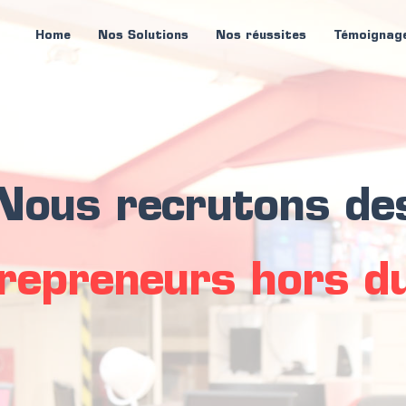
Home
Nos Solutions
Nos réussites
Témoignag
Nous recrutons de
preneurs hors du 