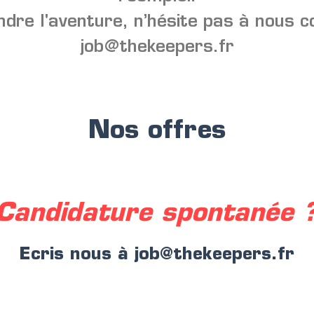
ndre l'aventure, n’hésite pas à nous 
job@thekeepers.fr
Nos offres
Candidature spontanée 
Ecris nous à job@thekeepers.fr