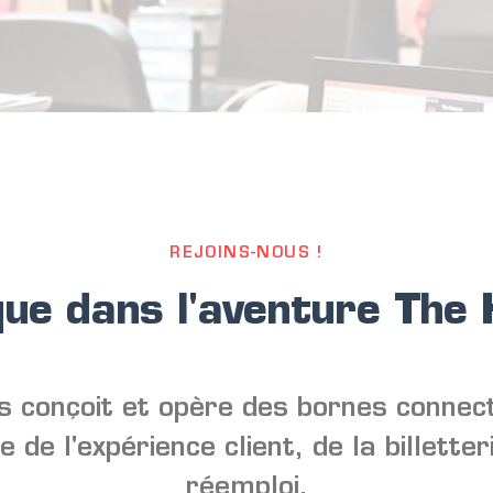
REJOINS-NOUS !
ue dans l'aventure The 
 conçoit et opère des bornes connec
 de l'expérience client, de la billetter
réemploi.