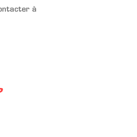
contacter à
?