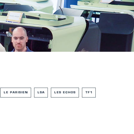
LE PARISIEN
LSA
LES ECHOS
TF1