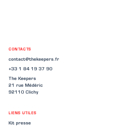
CONTACTS
contact@thekeepers.fr
+33 1 84 19 37 90
The Keepers
21 rue Médéric
92110 Clichy
LIENS UTILES
Kit presse