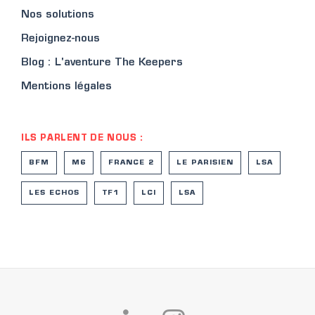
Nos solutions
Rejoignez-nous
Blog : L'aventure The Keepers
Mentions légales
ILS PARLENT DE NOUS :
BFM
M6
FRANCE 2
LE PARISIEN
LSA
LES ECHOS
TF1
LCI
LSA