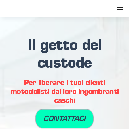
Il getto del
custode
Per liberare i tuoi clienti
motociclisti dai loro ingombranti
caschi
CONTATTACI