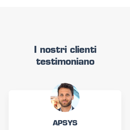
I nostri clienti
testimoniano
APSYS