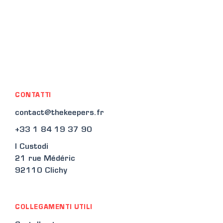
CONTATTI
contact@thekeepers.fr
+33 1 84 19 37 90
I Custodi
21 rue Médéric
92110 Clichy
COLLEGAMENTI UTILI