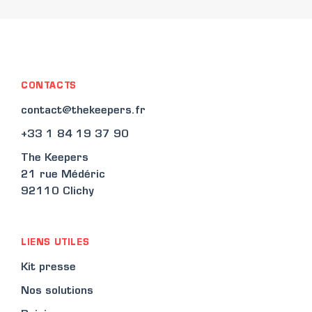
CONTACTS
contact@thekeepers.fr
+33 1 84 19 37 90
The Keepers
21 rue Médéric
92110 Clichy
LIENS UTILES
Kit presse
Nos solutions