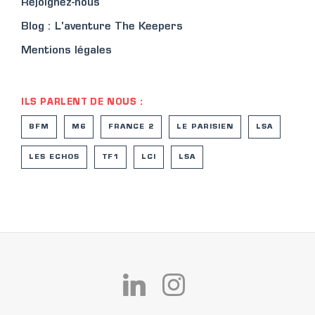
Rejoignez-nous
Blog : L'aventure The Keepers
Mentions légales
ILS PARLENT DE NOUS :
BFM
M6
FRANCE 2
LE PARISIEN
LSA
LES ECHOS
TF1
LCI
LSA