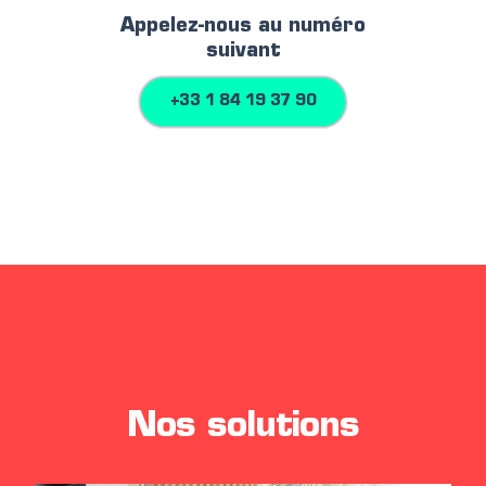
Appelez-nous au numéro
suivant
+33 1 84 19 37 90
Nos solutions