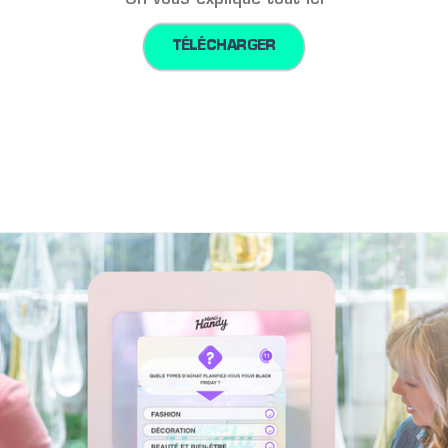
On vous explique tout ici
TÉLÉCHARGER