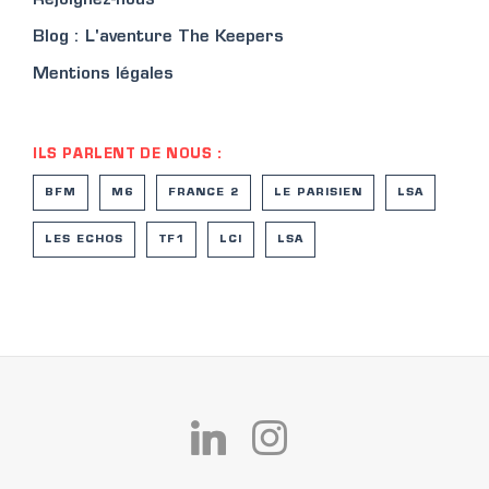
Rejoignez-nous
Blog : L'aventure The Keepers
Mentions légales
ILS PARLENT DE NOUS :
BFM
M6
FRANCE 2
LE PARISIEN
LSA
LES ECHOS
TF1
LCI
LSA