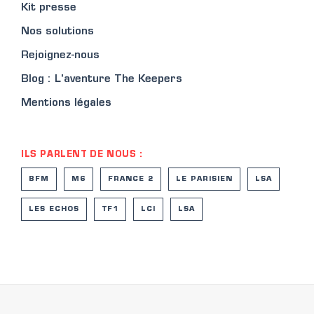
Kit presse
Nos solutions
Rejoignez-nous
Blog : L'aventure The Keepers
Mentions légales
ILS PARLENT DE NOUS :
BFM
M6
FRANCE 2
LE PARISIEN
LSA
LES ECHOS
TF1
LCI
LSA