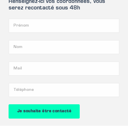
Renseignez-ici vos coordonnées, vous
serez recontacté sous 48h
Je souhaite être contacté