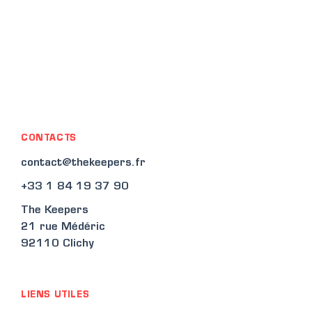
CONTACTS
contact@thekeepers.fr
+33 1 84 19 37 90
The Keepers
21 rue Médéric
92110 Clichy
LIENS UTILES