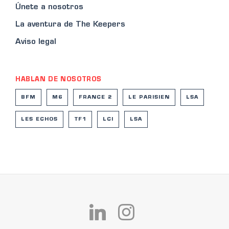
Únete a nosotros
La aventura de The Keepers
Aviso legal
HABLAN DE NOSOTROS
BFM
M6
FRANCE 2
LE PARISIEN
LSA
LES ECHOS
TF1
LCI
LSA