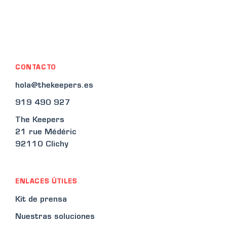
CONTACTO
hola@thekeepers.es
919 490 927
The Keepers
21 rue Médéric
92110 Clichy
ENLACES ÚTILES
Kit de prensa
Nuestras soluciones