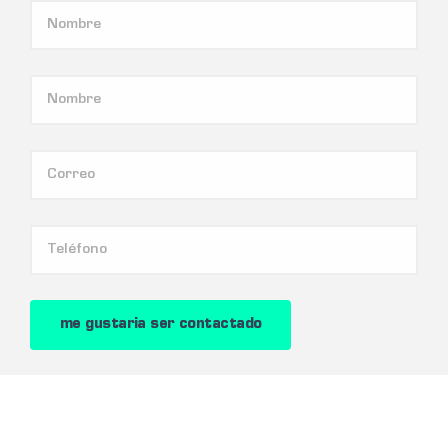
me gustaria ser contactado