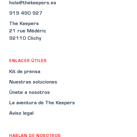
hola@thekeepers.es
919 490 927
The Keepers
21 rue Médéric
92110 Clichy
ENLACES ÚTILES
Kit de prensa
Nuestras soluciones
Únete a nosotros
La aventura de The Keepers
Aviso legal
HABLAN DE NOSOTROS