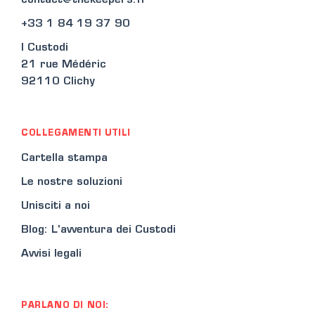
contact@thekeepers.fr
+33 1 84 19 37 90
I Custodi
21 rue Médéric
92110 Clichy
COLLEGAMENTI UTILI
Cartella stampa
Le nostre soluzioni
Unisciti a noi
Blog: L'avventura dei Custodi
Avvisi legali
PARLANO DI NOI: