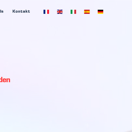
ls
Kontakt
den