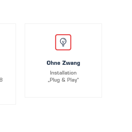
Ohne Zwang
Installation
28
„Plug & Play“