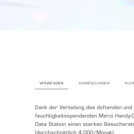
VERWENDEN
ANWENDUNGEN
RUH
Dank der Verteilung des duftenden und
feuchtigkeitsspendenden Merci Handy-Ge
Data Station einen starken Besuchers
(durchschnittlich 4.000/Monat).