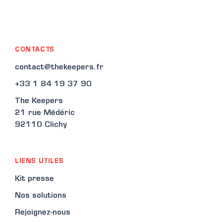
CONTACTS
contact@thekeepers.fr
+33 1 84 19 37 90
The Keepers
21 rue Médéric
92110 Clichy
LIENS UTILES
Kit presse
Nos solutions
Rejoignez-nous