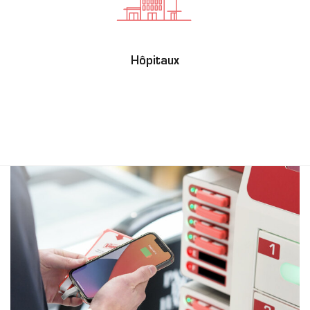
Hôpitaux