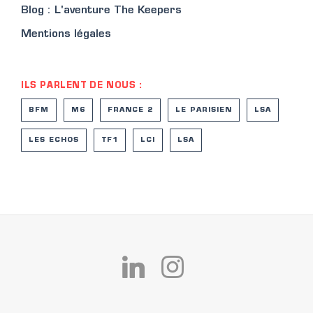
Blog : L'aventure The Keepers
Mentions légales
ILS PARLENT DE NOUS :
BFM
M6
FRANCE 2
LE PARISIEN
LSA
LES ECHOS
TF1
LCI
LSA