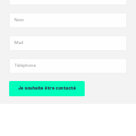
Je souhaite être contacté