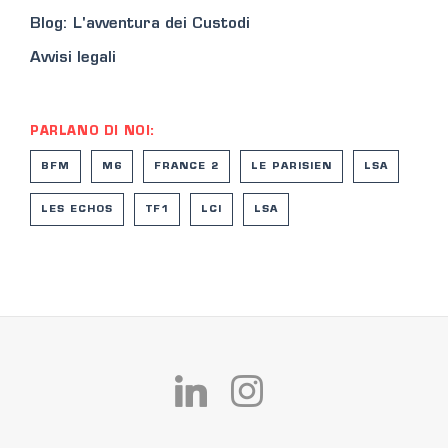
Blog: L'avventura dei Custodi
Avvisi legali
PARLANO DI NOI:
BFM
M6
FRANCE 2
LE PARISIEN
LSA
LES ECHOS
TF1
LCI
LSA