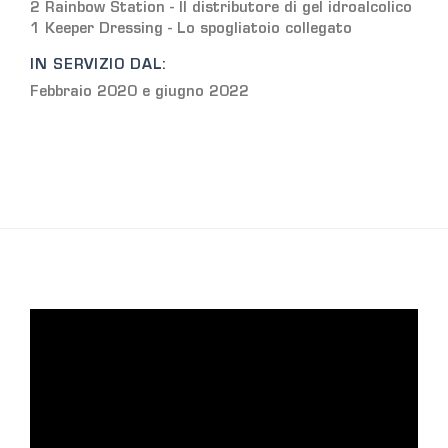
2 Rainbow Station - Il distributore di gel idroalcolico
1 Keeper Dressing - Lo spogliatoio collegato
IN SERVIZIO DAL:
Febbraio 2020 e giugno 2022