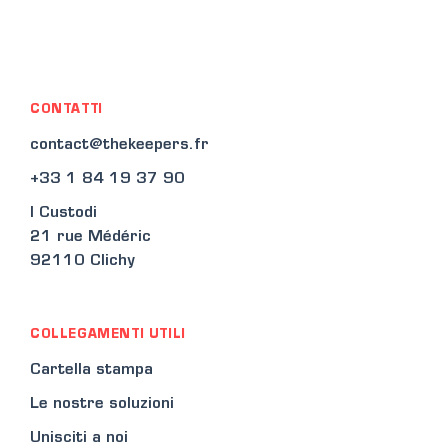
CONTATTI
contact@thekeepers.fr
+33 1 84 19 37 90
I Custodi
21 rue Médéric
92110 Clichy
COLLEGAMENTI UTILI
Cartella stampa
Le nostre soluzioni
Unisciti a noi