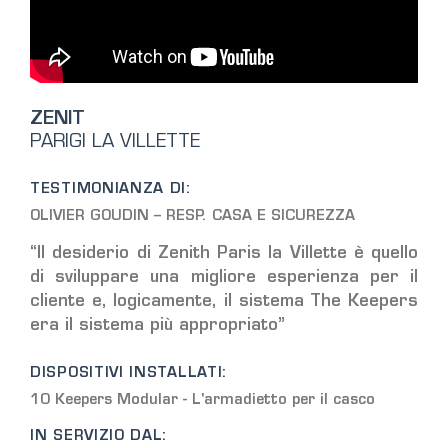
ZENIT
PARIGI LA VILLETTE
TESTIMONIANZA DI:
OLIVIER GOUDIN – RESP. CASA E SICUREZZA
“Il desiderio di Zenith Paris la Villette è quello
di sviluppare una migliore esperienza per il
cliente e, logicamente, il sistema The Keepers
era il sistema più appropriato”
DISPOSITIVI INSTALLATI:
10 Keepers Modular - L'armadietto per il casco
IN SERVIZIO DAL: