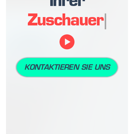
ihrer
Zuschauer
KONTAKTIEREN SIE UNS