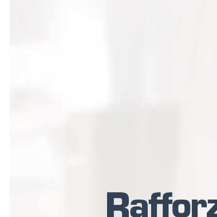
Rafforz