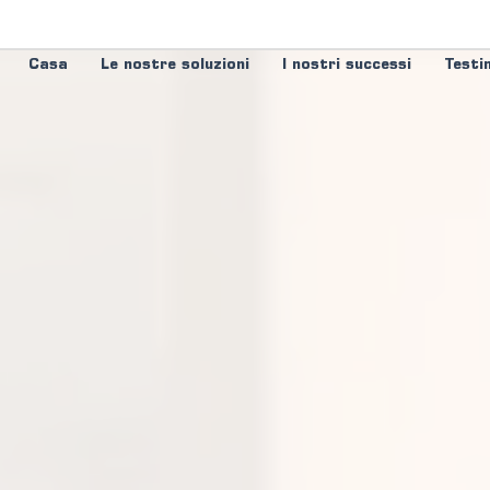
Casa
Le nostre soluzioni
I nostri successi
Testi