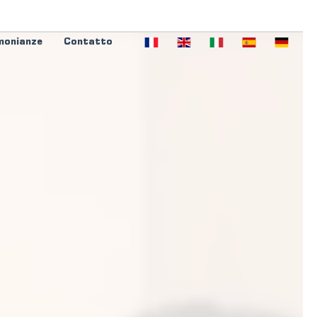
monianze
Contatto