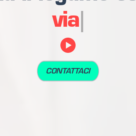
clienti
CONTATTACI