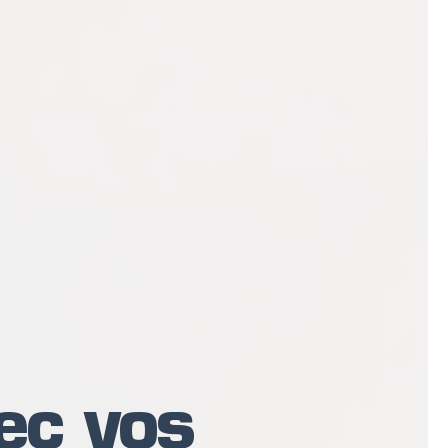
vec vos