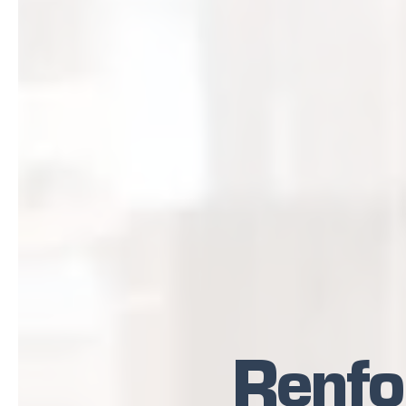
Renfor