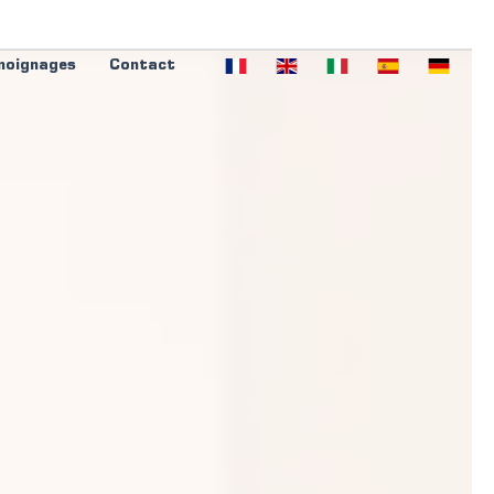
moignages
Contact